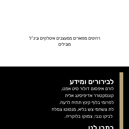
רהיטים מפוארים ממעצבים איטלקיים ובינ"ל
מובילים
לבירורים ומידע
לורם איפסום דולור סיט אמט,
קונסקטורר אדיפיסינג אלית
לפרומי בלוף קינץ תתיח לרעח.
לת צשחמי צש בליא, מנסוטו צמלח
לביקו ננבי, צמוקו בלוקריה.
כתבו לנו