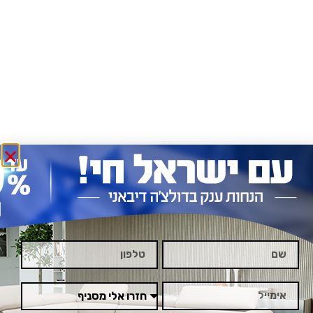
ריהוט לבית - קטלוג מוצרים​