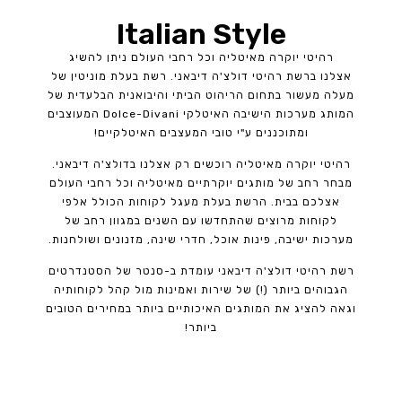
Italian Style
רהיטי יוקרה מאיטליה וכל רחבי העולם ניתן להשיג
אצלנו ברשת רהיטי דולצ'ה דיבאני. רשת בעלת מוניטין של
מעלה מעשור בתחום הריהוט הביתי והיבואנית הבלעדית של
המותג מערכות הישיבה האיטלקי Dolce-Divani המעוצבים
ומתוכננים ע"י טובי המעצבים האיטלקיים!
רהיטי יוקרה מאיטליה רוכשים רק אצלנו בדולצ'ה דיבאני.
מבחר רחב של מותגים יוקרתיים מאיטליה וכל רחבי העולם
אצלכם בבית. הרשת בעלת מעגל לקוחות הכולל אלפי
לקוחות מרוצים שהתחדשו עם השנים במגוון רחב של
מערכות ישיבה, פינות אוכל, חדרי שינה, מזנונים ושולחנות.
רשת רהיטי דולצ'ה דיבאני עומדת ב-סנטר של הסטנדרטים
הגבוהים ביותר (!) של שירות ואמינות מול קהל לקוחותיה
וגאה להציג את המותגים האיכותיים ביותר במחירים הטובים
ביותר!